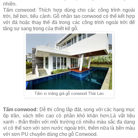
nhiên.
Tấm conwood: Thích hợp dùng cho các công trình ngoài
trời, bể bơi, tiểu cảnh. Gỗ nhân tạo conwood có thể kết hợp
với đá hoặc thay thế đá trong các công trình ngoài trời để
tăng sự sang trọng của thiết kế gỗ.
Tấm xi măng giả gỗ conwood Thái Lan
Tấm conwood:
Dễ thi công lắp đặt, song với các hạng mục
ốp trần, vách trên cao có phần khó khăn hơn.Là vật liệu
xanh - thân thiện với môi trường có nhiều màu sắc đa dạng
vì có thể sơn với sơn nước ngoài trời, thêm nữa là bền màu
với sơn PU chuyên dùng cho gỗ Conwood.