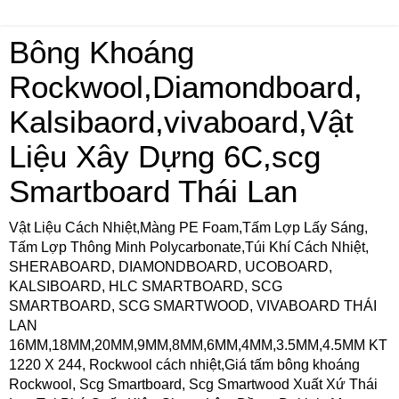
Bông Khoáng
Rockwool,Diamondboard,
Kalsibaord,vivaboard,Vật
Liệu Xây Dựng 6C,scg
Smartboard Thái Lan
Vật Liệu Cách Nhiệt,Màng PE Foam,Tấm Lợp Lấy Sáng,
Tấm Lợp Thông Minh Polycarbonate,Túi Khí Cách Nhiệt,
SHERABOARD, DIAMONDBOARD, UCOBOARD,
KALSIBOARD, HLC SMARTBOARD, SCG
SMARTBOARD, SCG SMARTWOOD, VIVABOARD THÁI
LAN
16MM,18MM,20MM,9MM,8MM,6MM,4MM,3.5MM,4.5MM KT
1220 X 244, Rockwool cách nhiệt,Giá tấm bông khoáng
Rockwool, Scg Smartboard, Scg Smartwood Xuất Xứ Thái