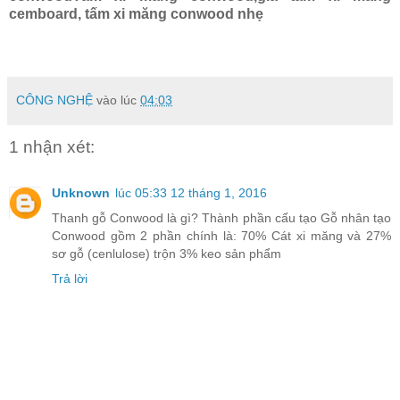
cemboard, tấm xi măng conwood nhẹ
CÔNG NGHỆ
vào lúc
04:03
1 nhận xét:
Unknown
lúc 05:33 12 tháng 1, 2016
Thanh gỗ Conwood là gì? Thành phần cấu tạo Gỗ nhân tạo
Conwood gồm 2 phần chính là: 70% Cát xi măng và 27%
sơ gỗ (cenlulose) trộn 3% keo sản phẩm
Trả lời