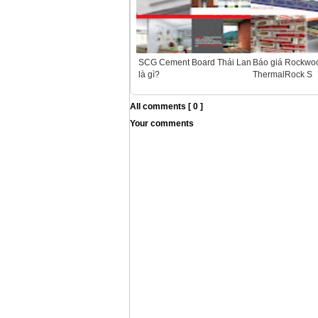
SCG Cement Board Thái Lan
Báo giá Rockwo
là gì?
ThermalRock S
All comments [ 0 ]
Your comments