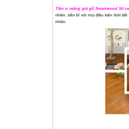
Tấm xi măng giả gỗ Smartwood 3d c
nhiên, bền bĩ với mọi điều kiện thời tiế
nhiên.