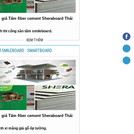
 giá Tấm fiber cement Sheraboard Thái
h thi công sàn tấm smileboard.
XEM THÊM
 SMILEBOARD - SMARTBOARD
 giá Tấm fiber cement Sheraboard Thái
nh xi măng giả gỗ ốp tường.