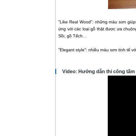
"Like Real Wood": những màu sơn giúp
ứng với các loại gỗ thật được ưa chuộn
Sồi, gồ Tếch...
"Elegant style": nhiều màu sơn tinh tế 
Video: Hướng dẫn thi công tấm