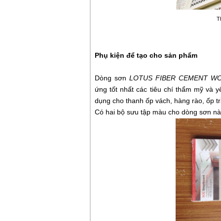
T
Phụ kiện để tạo cho sản phẩm
Dòng sơn
LOTUS FIBER CEMENT WO
ứng tốt nhất các tiêu chí thẩm mỹ và 
dụng cho thanh ốp vách, hàng rào, ốp tr
Có hai bộ sưu tập màu cho dòng sơn nà