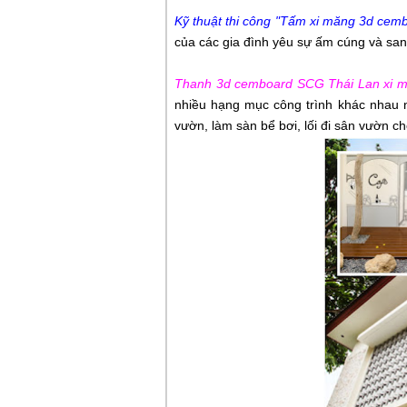
Kỹ thuật thi công "Tấm xi măng 3d ce
của các gia đình yêu sự ấm cúng và san
Thanh 3d cemboard SCG Thái Lan xi m
nhiều hạng mục công trình khác nhau n
vườn, làm sàn bể bơi, lối đi sân vườn cho