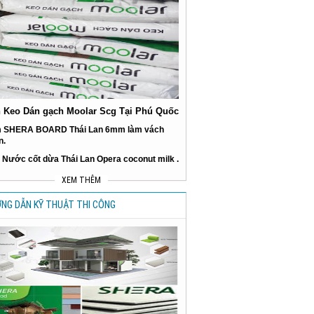
 Keo Dán gạch Moolar Scg Tại Phú Quốc
 SHERA BOARD Thái Lan 6mm làm vách
n.
 Nước cốt dừa Thái Lan Opera coconut milk .
XEM THÊM
NG DẪN KỸ THUẬT THI CÔNG