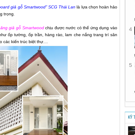
mboard giả gỗ Smartwood" SCG Thái Lan
là lựa chọn hoàn hảo
g trọng.
ăng giả gỗ Smartwood
chịu được nước có thể ứng dụng vào
hư ốp tường, ốp trần, hàng rào, lam che nắng trang trí sân
 các kiến trúc biệt thự....
KỸ 