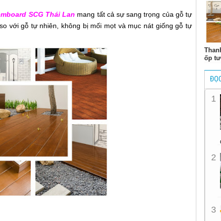
emboard SCG Thái Lan
mang tất cả sự sang trọng của gỗ tự
t so với gỗ tự nhiên, không bị mối mọt và mục nát giống gỗ tự
Thanh
ốp t
ĐỌC