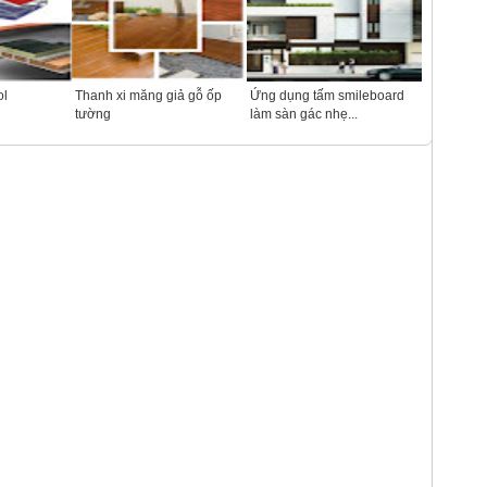
ol
Thanh xi măng giả gỗ ốp
Ứng dụng tấm smileboard
tường
làm sàn gác nhẹ...